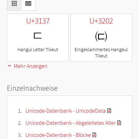
U+3137
U+3202
ㄷ
㈂
Hangul Letter Tikeut
Eingeklammertes Hangeul
Tikeut
Mehr Anzeigen
Einzelnachweise
Unicode-Datenbank - UnicodeData
Unicode-Datenbank - Abgeleitetes Alter
Unicode-Datenbank - Blöcke