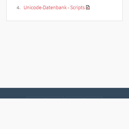
Unicode-Datenbank - Scripts
Kontakt
Datenschutz
Impressum