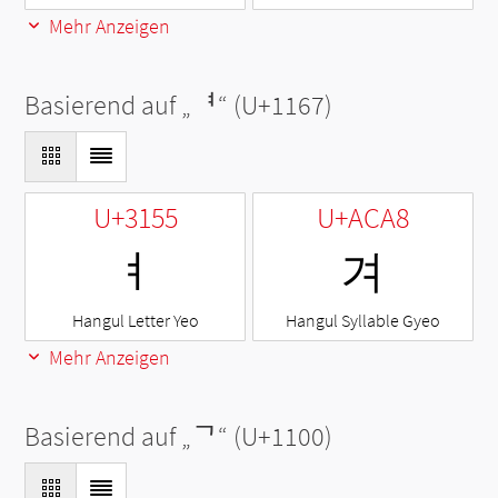
Mehr Anzeigen
Basierend auf „
ᅧ
“ (U+1167)
U+3155
U+ACA8
ㅕ
겨
Hangul Letter Yeo
Hangul Syllable Gyeo
Mehr Anzeigen
Basierend auf „
ᄀ
“ (U+1100)