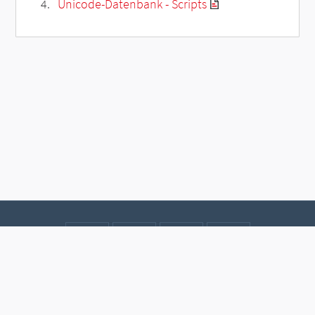
Unicode-Datenbank - Scripts
Kontakt
Datenschutz
Impressum