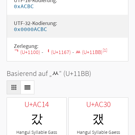
UTF-16-Kodierung:
0xACBC
UTF-32-Kodierung:
0x0000ACBC
Zerlegung:
[1]
ᄀ (U+1100)
-
ᅧ (U+1167)
-
ᆻ (U+11BB)
Basierend auf „
ᆻ
“ (U+11BB)
U+AC14
U+AC30
갔
갰
Hangul Syllable Gass
Hangul Syllable Gaess