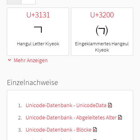
U+3131
U+3200
ㄱ
㈀
Hangul Letter Kiyeok
Eingeklammertes Hangeul
Kiyeok
Mehr Anzeigen
Einzelnachweise
Unicode-Datenbank - UnicodeData
Unicode-Datenbank - Abgeleitetes Alter
Unicode-Datenbank - Blöcke