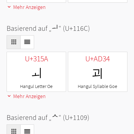
Mehr Anzeigen
Basierend auf „
ᅬ
“ (U+116C)
U+315A
U+AD34
ㅚ
괴
Hangul Letter Oe
Hangul Syllable Goe
Mehr Anzeigen
Basierend auf „
ᄉ
“ (U+1109)