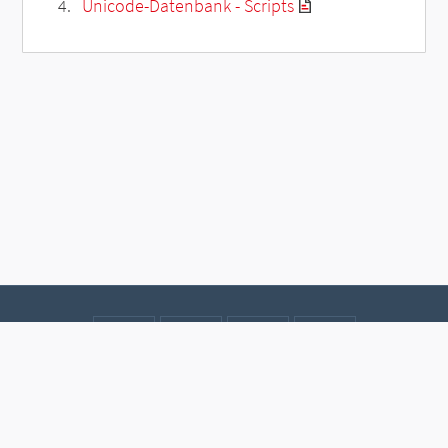
Unicode-Datenbank - Scripts
Kontakt
Datenschutz
Impressum