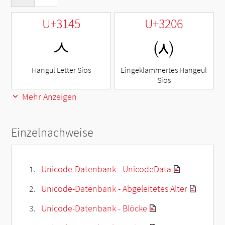
U+3145
U+3206
ㅅ
㈆
Hangul Letter Sios
Eingeklammertes Hangeul
Sios
Mehr Anzeigen
Einzelnachweise
Unicode-Datenbank - UnicodeData
Unicode-Datenbank - Abgeleitetes Alter
Unicode-Datenbank - Blöcke