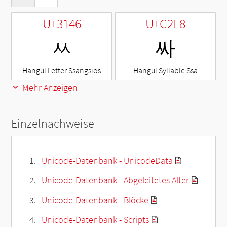
U+3146
U+C2F8
ㅆ
싸
Hangul Letter Ssangsios
Hangul Syllable Ssa
Mehr Anzeigen
Einzelnachweise
Unicode-Datenbank - UnicodeData
Unicode-Datenbank - Abgeleitetes Alter
Unicode-Datenbank - Blöcke
Unicode-Datenbank - Scripts