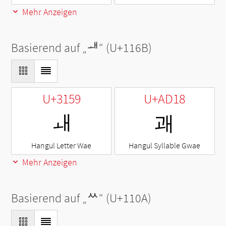
Mehr Anzeigen
Basierend auf „
ᅫ
“ (U+116B)
U+3159
U+AD18
ㅙ
괘
Hangul Letter Wae
Hangul Syllable Gwae
Mehr Anzeigen
Basierend auf „
ᄊ
“ (U+110A)