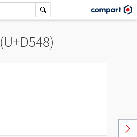
 (U+D548)