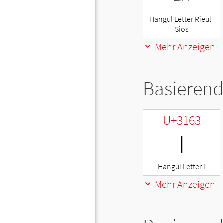
Hangul Letter Rieul-
Sios
Mehr Anzeigen
Basierend
U+3163
ㅣ
Hangul Letter I
Mehr Anzeigen