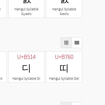
e
Hangul Syllable
Hangul Syllable
Gyaels
Geols
U+B514
U+B760
디
띠
Ni
Hangul Syllable Di
Hangul Syllable Ddi