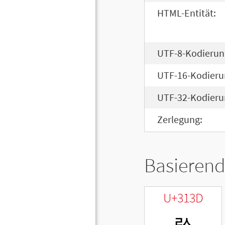
HTML-Entität:
UTF-8-Kodierun
UTF-16-Kodieru
UTF-32-Kodieru
Zerlegung:
Basierend
U+313D
ㄽ