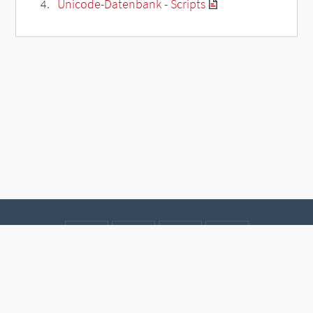
Unicode-Datenbank - Scripts
Kontakt
Datenschutz
Impressum