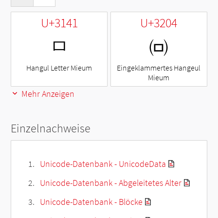
U+3141
U+3204
ㅁ
㈄
Hangul Letter Mieum
Eingeklammertes Hangeul
Mieum
Mehr Anzeigen
Einzelnachweise
Unicode-Datenbank - UnicodeData
Unicode-Datenbank - Abgeleitetes Alter
Unicode-Datenbank - Blöcke