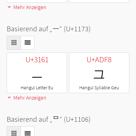
Mehr Anzeigen
Basierend auf „
ᅳ
“ (U+1173)
U+3161
U+ADF8
ㅡ
그
Hangul Letter Eu
Hangul Syllable Geu
Mehr Anzeigen
Basierend auf „
ᄆ
“ (U+1106)