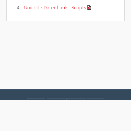
Unicode-Datenbank - Scripts
Kontakt
Datenschutz
Impressum