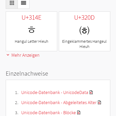
U+314E
U+320D
ㅎ
㈍
Hangul Letter Hieuh
Eingeklammertes Hangeul
Hieuh
Mehr Anzeigen
Einzelnachweise
Unicode-Datenbank - UnicodeData
Unicode-Datenbank - Abgeleitetes Alter
Unicode-Datenbank - Blöcke