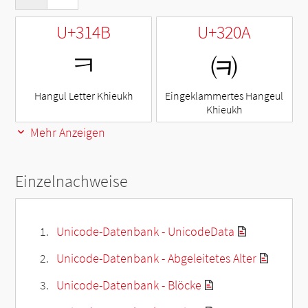
U+314B
U+320A
ㅋ
㈊
Hangul Letter Khieukh
Eingeklammertes Hangeul
Khieukh
Mehr Anzeigen
Einzelnachweise
Unicode-Datenbank - UnicodeData
Unicode-Datenbank - Abgeleitetes Alter
Unicode-Datenbank - Blöcke