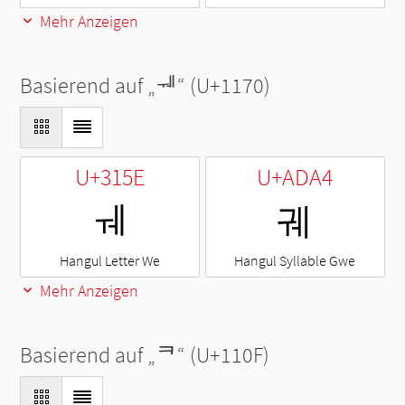
Mehr Anzeigen
Basierend auf „
ᅰ
“ (U+1170)
U+315E
U+ADA4
ㅞ
궤
Hangul Letter We
Hangul Syllable Gwe
Mehr Anzeigen
Basierend auf „
ᄏ
“ (U+110F)