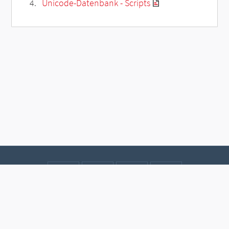
Unicode-Datenbank - Scripts
Kontakt
Datenschutz
Impressum