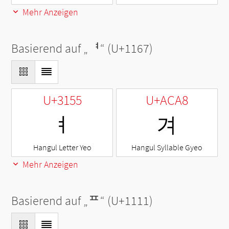
Mehr Anzeigen
Basierend auf „
ᅧ
“ (U+1167)
U+3155
U+ACA8
ㅕ
겨
Hangul Letter Yeo
Hangul Syllable Gyeo
Mehr Anzeigen
Basierend auf „
ᄑ
“ (U+1111)