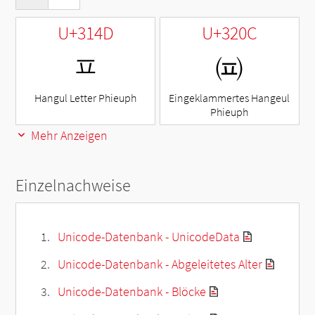
U+314D
U+320C
ㅍ
㈌
Hangul Letter Phieuph
Eingeklammertes Hangeul
Phieuph
Mehr Anzeigen
Einzelnachweise
Unicode-Datenbank - UnicodeData
Unicode-Datenbank - Abgeleitetes Alter
Unicode-Datenbank - Blöcke