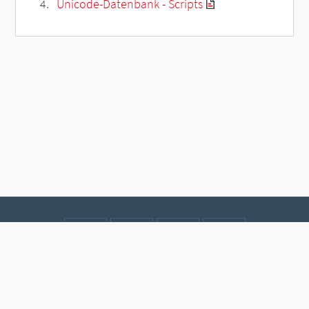
Unicode-Datenbank - Scripts
Kontakt
Datenschutz
Impressum