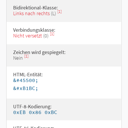
Bidirektional-Klasse:
[1]
Links nach rechts
(L)
Verbindungsklasse:
[1]
Nicht versetzt
(0)
Zeichen wird gespiegelt:
[1]
Nein
HTML-Entität:
&#45500;
&#xB1BC;
UTF-8-Kodierung:
0xEB 0x86 0xBC