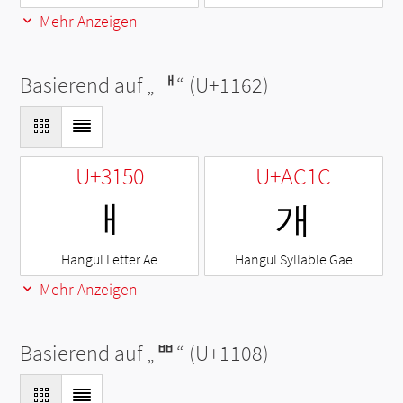
Mehr Anzeigen
Basierend auf „
ᅢ
“ (U+1162)
U+3150
U+AC1C
ㅐ
개
Hangul Letter Ae
Hangul Syllable Gae
Mehr Anzeigen
Basierend auf „
ᄈ
“ (U+1108)