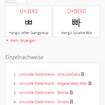
U+3143
U+BE60
ㅃ
빠
Hangul Letter Ssangpieup
Hangul Syllable Bba
Mehr Anzeigen
Einzelnachweise
Unicode-Datenbank - UnicodeData
Unicode-Datenbank - Abgeleitetes Alter
Unicode-Datenbank - Blöcke
Unicode-Datenbank - Scripts