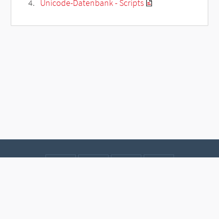
Unicode-Datenbank - Scripts
Kontakt
Datenschutz
Impressum