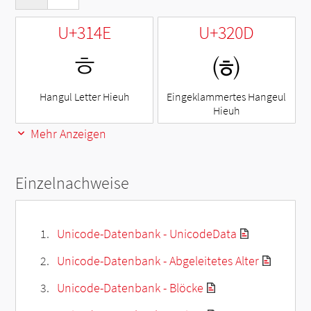
U+314E
U+320D
ㅎ
㈍
Hangul Letter Hieuh
Eingeklammertes Hangeul
Hieuh
Mehr Anzeigen
Einzelnachweise
Unicode-Datenbank - UnicodeData
Unicode-Datenbank - Abgeleitetes Alter
Unicode-Datenbank - Blöcke