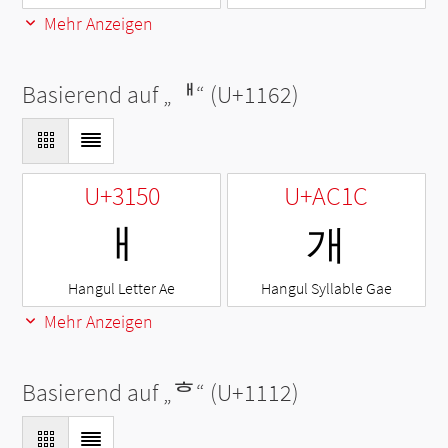
Mehr Anzeigen
Basierend auf „
ᅢ
“ (U+1162)
U+3150
U+AC1C
ㅐ
개
Hangul Letter Ae
Hangul Syllable Gae
Mehr Anzeigen
Basierend auf „
ᄒ
“ (U+1112)