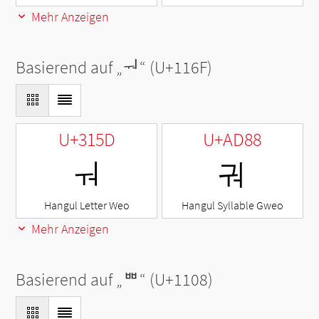
Mehr Anzeigen
Basierend auf „
ᅯ
“ (U+116F)
U+315D
U+AD88
ㅝ
궈
Hangul Letter Weo
Hangul Syllable Gweo
Mehr Anzeigen
Basierend auf „
ᄈ
“ (U+1108)