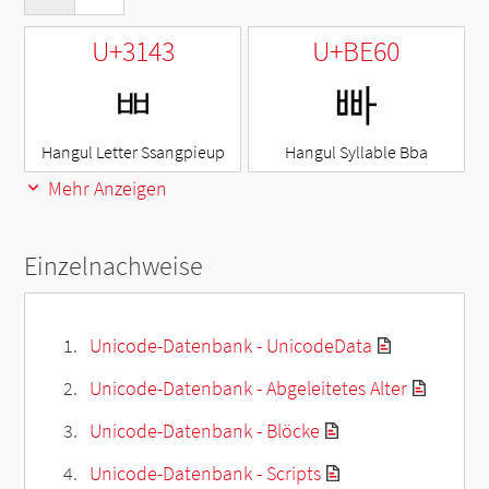
U+3143
U+BE60
ㅃ
빠
Hangul Letter Ssangpieup
Hangul Syllable Bba
Mehr Anzeigen
Einzelnachweise
Unicode-Datenbank - UnicodeData
Unicode-Datenbank - Abgeleitetes Alter
Unicode-Datenbank - Blöcke
Unicode-Datenbank - Scripts