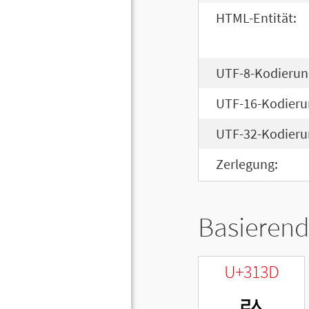
HTML-Entität:
UTF-8-Kodierun
UTF-16-Kodieru
UTF-32-Kodieru
Zerlegung:
Basierend
U+313D
ㄽ