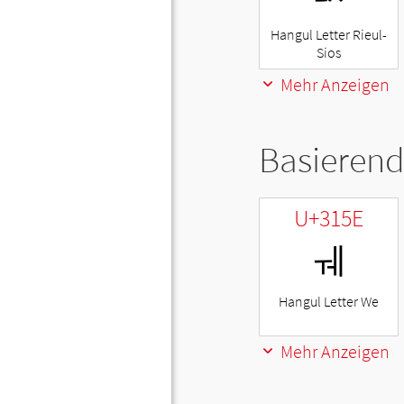
Hangul Letter Rieul-
Sios
Mehr Anzeigen
Basierend
U+315E
ㅞ
Hangul Letter We
Mehr Anzeigen