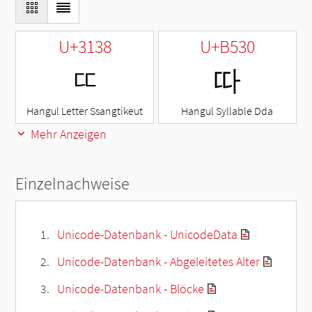
U+3138
U+B530
ㄸ
따
Hangul Letter Ssangtikeut
Hangul Syllable Dda
Mehr Anzeigen
Einzelnachweise
Unicode-Datenbank - UnicodeData
Unicode-Datenbank - Abgeleitetes Alter
Unicode-Datenbank - Blöcke