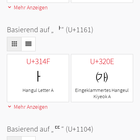
Mehr Anzeigen
Basierend auf „
ᅡ
“ (U+1161)
U+314F
U+320E
ㅏ
㈎
Hangul Letter A
Eingeklammertes Hangeul
Kiyeok A
Mehr Anzeigen
Basierend auf „
ᄄ
“ (U+1104)