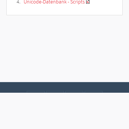
Unicode-Datenbank - Scripts
Kontakt
Datenschutz
Impressum