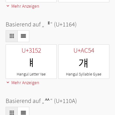
Mehr Anzeigen
Basierend auf „
ᅤ
“ (U+1164)
U+3152
U+AC54
ㅒ
걔
Hangul Letter Yae
Hangul Syllable Gyae
Mehr Anzeigen
Basierend auf „
ᄊ
“ (U+110A)