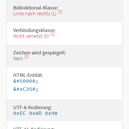
Bidirektional-Klasse:
[1]
Links nach rechts
(L)
Verbindungsklasse:
[1]
Nicht versetzt
(0)
Zeichen wird gespiegelt:
[1]
Nein
HTML-Entität:
&#50008;
&#xC358;
UTF-8-Kodierung:
0xEC 0x8D 0x98