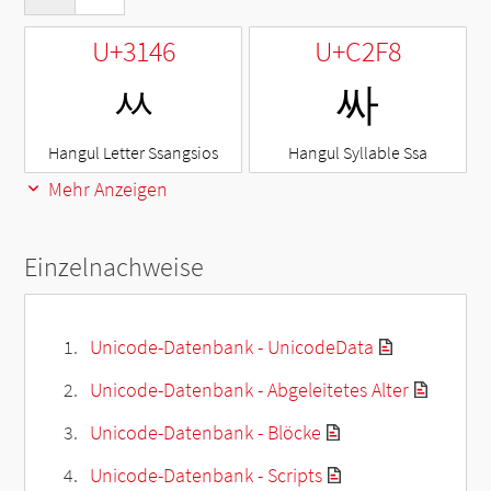
U+3146
U+C2F8
ㅆ
싸
Hangul Letter Ssangsios
Hangul Syllable Ssa
Mehr Anzeigen
Einzelnachweise
Unicode-Datenbank - UnicodeData
Unicode-Datenbank - Abgeleitetes Alter
Unicode-Datenbank - Blöcke
Unicode-Datenbank - Scripts