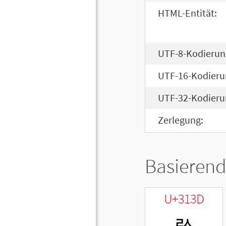
HTML-Entität:
UTF-8-Kodierun
UTF-16-Kodieru
UTF-32-Kodieru
Zerlegung:
Basierend
U+313D
ㄽ