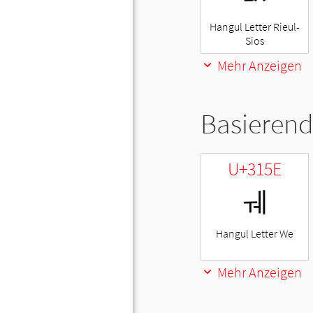
Hangul Letter Rieul-
Sios
Mehr Anzeigen
Basierend
U+315E
ㅞ
Hangul Letter We
Mehr Anzeigen