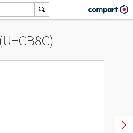
 (U+CB8C)