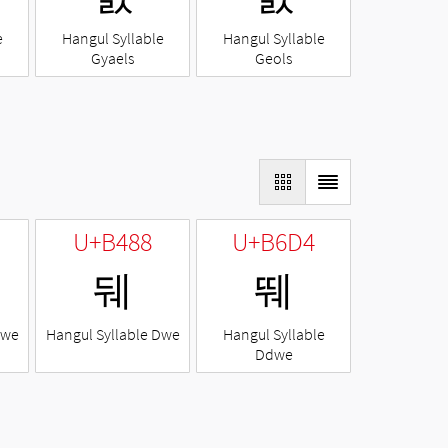
e
Hangul Syllable
Hangul Syllable
Gyaels
Geols
U+B488
U+B6D4
뒈
뛔
Nwe
Hangul Syllable Dwe
Hangul Syllable
Ddwe