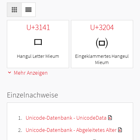
U+3141
U+3204
ㅁ
㈄
Hangul Letter Mieum
Eingeklammertes Hangeul
Mieum
Mehr Anzeigen
Einzelnachweise
Unicode-Datenbank - UnicodeData
Unicode-Datenbank - Abgeleitetes Alter