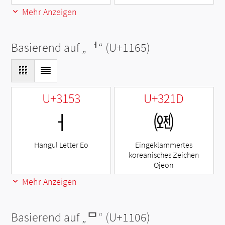
Mehr Anzeigen
Basierend auf „
ᅥ
“ (U+1165)
U+3153
U+321D
ㅓ
㈝
Hangul Letter Eo
Eingeklammertes
koreanisches Zeichen
Ojeon
Mehr Anzeigen
Basierend auf „
ᄆ
“ (U+1106)