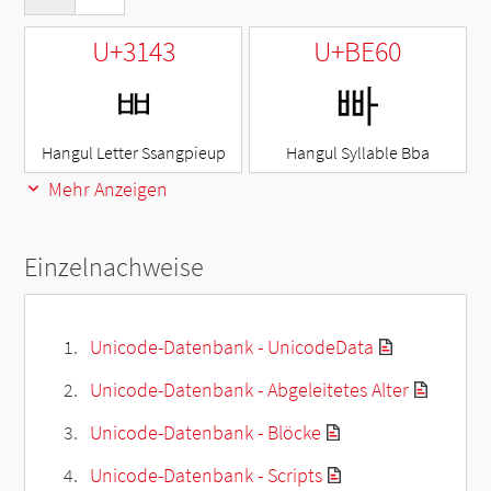
U+3143
U+BE60
ㅃ
빠
Hangul Letter Ssangpieup
Hangul Syllable Bba
Mehr Anzeigen
Einzelnachweise
Unicode-Datenbank - UnicodeData
Unicode-Datenbank - Abgeleitetes Alter
Unicode-Datenbank - Blöcke
Unicode-Datenbank - Scripts