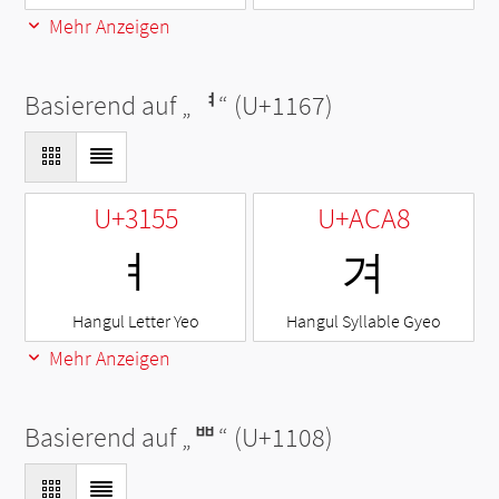
Mehr Anzeigen
Basierend auf „
ᅧ
“ (U+1167)
U+3155
U+ACA8
ㅕ
겨
Hangul Letter Yeo
Hangul Syllable Gyeo
Mehr Anzeigen
Basierend auf „
ᄈ
“ (U+1108)