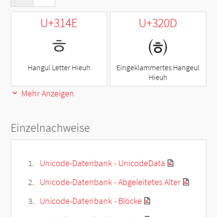
U+314E
U+320D
ㅎ
㈍
Hangul Letter Hieuh
Eingeklammertes Hangeul
Hieuh
Mehr Anzeigen
Einzelnachweise
Unicode-Datenbank - UnicodeData
Unicode-Datenbank - Abgeleitetes Alter
Unicode-Datenbank - Blöcke