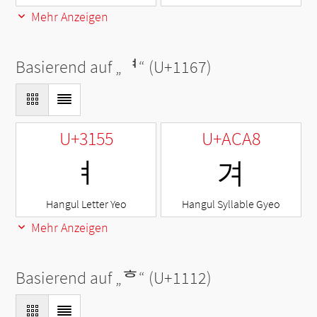
Mehr Anzeigen
Basierend auf „
ᅧ
“ (U+1167)
U+3155
U+ACA8
ㅕ
겨
Hangul Letter Yeo
Hangul Syllable Gyeo
Mehr Anzeigen
Basierend auf „
ᄒ
“ (U+1112)