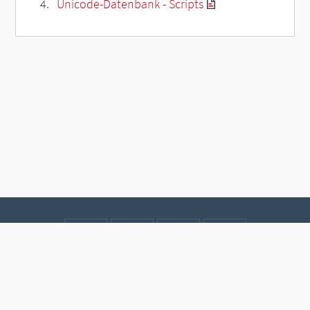
Unicode-Datenbank - Scripts
Kontakt
Datenschutz
Impressum