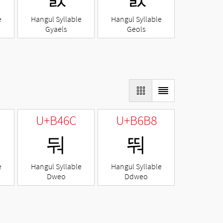
e
Hangul Syllable
Hangul Syllable
Gyaels
Geols
U+B46C
U+B6B8
둬
뚸
e
Hangul Syllable
Hangul Syllable
Dweo
Ddweo