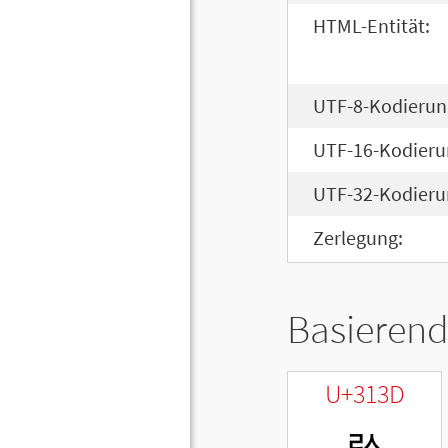
HTML-Entität:
UTF-8-Kodierun
UTF-16-Kodieru
UTF-32-Kodieru
Zerlegung:
Basierend
U+313D
ㄽ