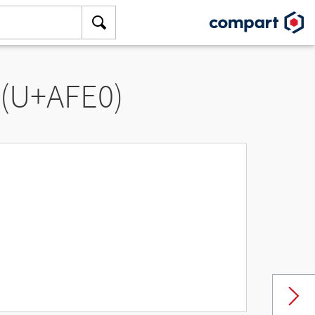
 (U+AFE0)