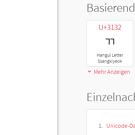
Basierend
U+3132
ㄲ
Hangul Letter
Ssangkiyeok
Mehr Anzeigen
Einzelnac
Unicode-Da