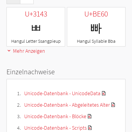
U+3143
U+BE60
ㅃ
빠
Hangul Letter Ssangpieup
Hangul Syllable Bba
Mehr Anzeigen
Einzelnachweise
Unicode-Datenbank - UnicodeData
Unicode-Datenbank - Abgeleitetes Alter
Unicode-Datenbank - Blöcke
Unicode-Datenbank - Scripts