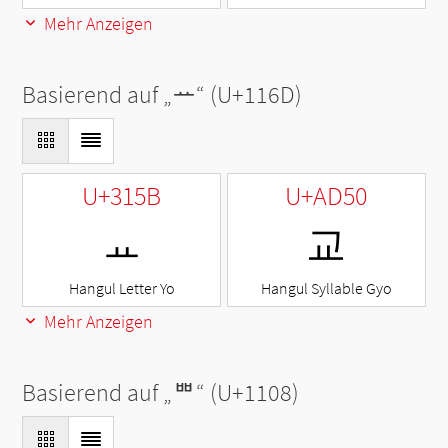
Mehr Anzeigen
Basierend auf „
ᅭ
“ (U+116D)
U+315B
U+AD50
ㅛ
교
Hangul Letter Yo
Hangul Syllable Gyo
Mehr Anzeigen
Basierend auf „
ᄈ
“ (U+1108)