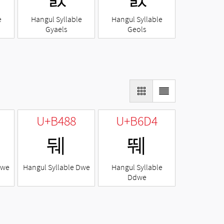
e
Hangul Syllable
Hangul Syllable
Gyaels
Geols
U+B488
U+B6D4
뒈
뛔
Nwe
Hangul Syllable Dwe
Hangul Syllable
Ddwe