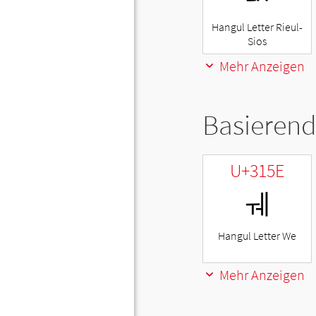
Hangul Letter Rieul-
Sios
Mehr Anzeigen
Basierend
U+315E
ㅞ
Hangul Letter We
Mehr Anzeigen