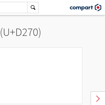
 (U+D270)