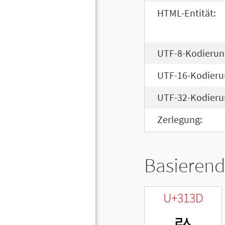
HTML-Entität:
UTF-8-Kodierun
UTF-16-Kodieru
UTF-32-Kodieru
Zerlegung:
Basierend
U+313D
ㄽ