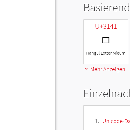
Basierend
U+3141
ㅁ
Hangul Letter Mieum
Mehr Anzeigen
Einzelnac
Unicode-Da