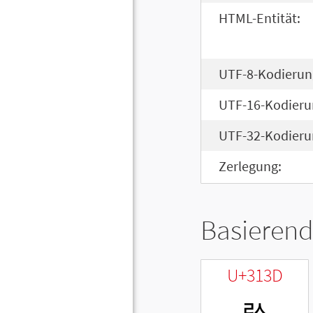
HTML-Entität:
UTF-8-Kodierun
UTF-16-Kodieru
UTF-32-Kodieru
Zerlegung:
Basierend
U+313D
ㄽ