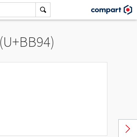
 (U+BB94)