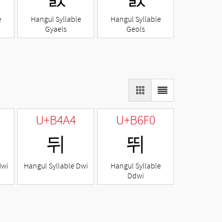
e
Hangul Syllable
Hangul Syllable
Gyaels
Geols
U+B4A4
U+B6F0
뒤
뛰
Nwi
Hangul Syllable Dwi
Hangul Syllable
Ddwi