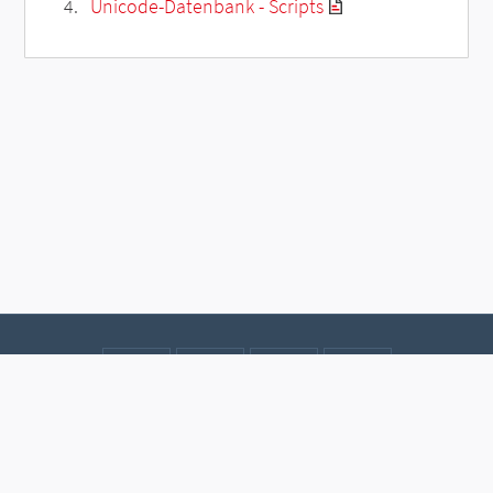
Unicode-Datenbank - Scripts
Kontakt
Datenschutz
Impressum