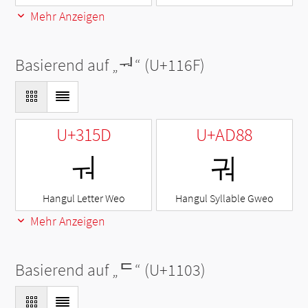
Mehr Anzeigen
Basierend auf „
ᅯ
“ (U+116F)
U+315D
U+AD88
ㅝ
궈
Hangul Letter Weo
Hangul Syllable Gweo
Mehr Anzeigen
Basierend auf „
ᄃ
“ (U+1103)