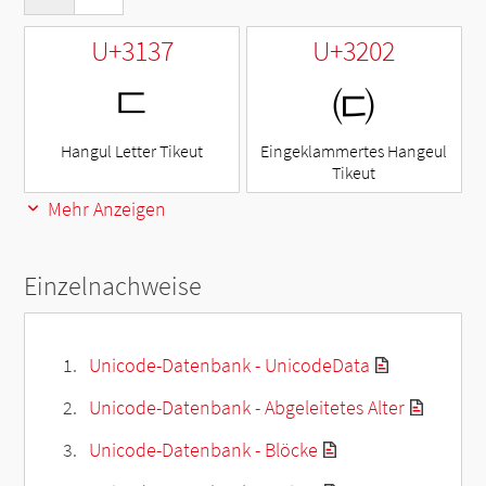
U+3137
U+3202
ㄷ
㈂
Hangul Letter Tikeut
Eingeklammertes Hangeul
Tikeut
Mehr Anzeigen
Einzelnachweise
Unicode-Datenbank - UnicodeData
Unicode-Datenbank - Abgeleitetes Alter
Unicode-Datenbank - Blöcke