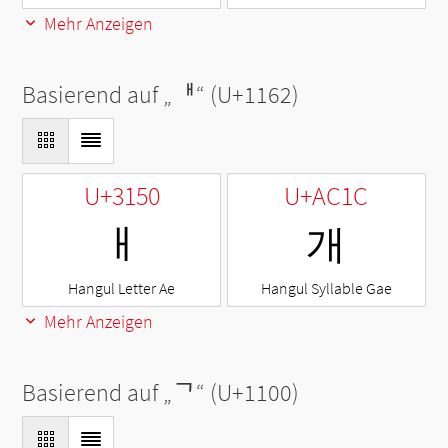
Mehr Anzeigen
Basierend auf „
ᅢ
“ (U+1162)
U+3150
U+AC1C
ㅐ
개
Hangul Letter Ae
Hangul Syllable Gae
Mehr Anzeigen
Basierend auf „
ᄀ
“ (U+1100)