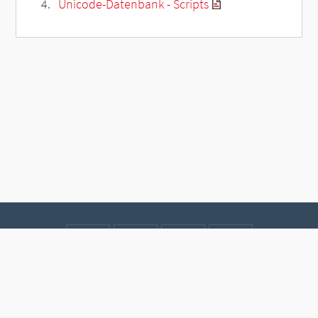
Unicode-Datenbank - Scripts
Kontakt
Datenschutz
Impressum