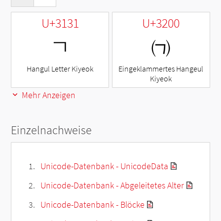
U+3131
U+3200
ㄱ
㈀
Hangul Letter Kiyeok
Eingeklammertes Hangeul
Kiyeok
Mehr Anzeigen
Einzelnachweise
Unicode-Datenbank - UnicodeData
Unicode-Datenbank - Abgeleitetes Alter
Unicode-Datenbank - Blöcke