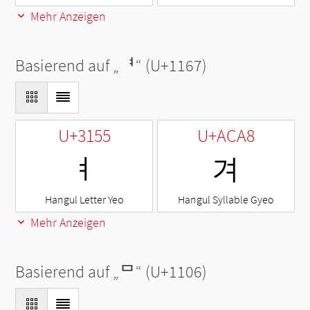
Mehr Anzeigen
Basierend auf „
ᅧ
“ (U+1167)
U+3155
U+ACA8
ㅕ
겨
Hangul Letter Yeo
Hangul Syllable Gyeo
Mehr Anzeigen
Basierend auf „
ᄆ
“ (U+1106)