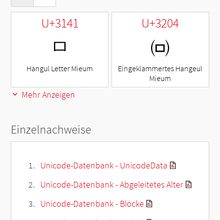
U+3141
U+3204
ㅁ
㈄
Hangul Letter Mieum
Eingeklammertes Hangeul
Mieum
Mehr Anzeigen
Einzelnachweise
Unicode-Datenbank - UnicodeData
Unicode-Datenbank - Abgeleitetes Alter
Unicode-Datenbank - Blöcke