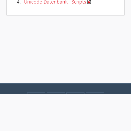
Unicode-Datenbank - Scripts
Kontakt
Datenschutz
Impressum