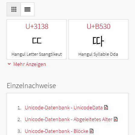
U+3138
U+B530
ㄸ
따
Hangul Letter Ssangtikeut
Hangul Syllable Dda
Mehr Anzeigen
Einzelnachweise
Unicode-Datenbank - UnicodeData
Unicode-Datenbank - Abgeleitetes Alter
Unicode-Datenbank - Blöcke