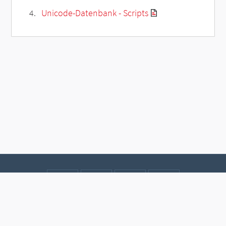
Unicode-Datenbank - Scripts
Kontakt
Datenschutz
Impressum