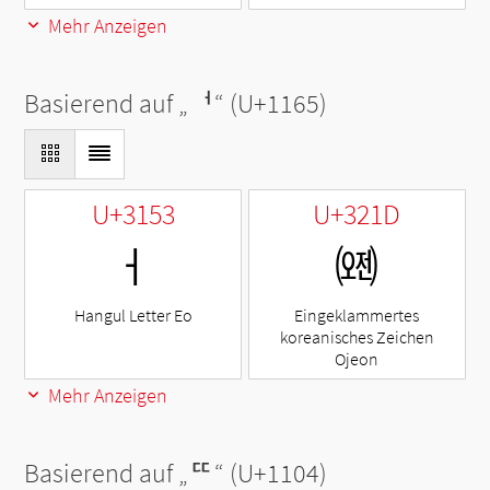
Mehr Anzeigen
Basierend auf „
ᅥ
“ (U+1165)
U+3153
U+321D
ㅓ
㈝
Hangul Letter Eo
Eingeklammertes
koreanisches Zeichen
Ojeon
Mehr Anzeigen
Basierend auf „
ᄄ
“ (U+1104)