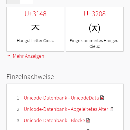
U+3148
U+3208
ㅈ
㈈
Hangul Letter Cieuc
Eingeklammertes Hangeul
Cieuc
Mehr Anzeigen
Einzelnachweise
Unicode-Datenbank - UnicodeData
Unicode-Datenbank - Abgeleitetes Alter
Unicode-Datenbank - Blöcke