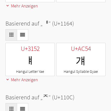
Mehr Anzeigen
Basierend auf „
ᅤ
“ (U+1164)
U+3152
U+AC54
ㅒ
걔
Hangul Letter Yae
Hangul Syllable Gyae
Mehr Anzeigen
Basierend auf „
ᄌ
“ (U+110C)