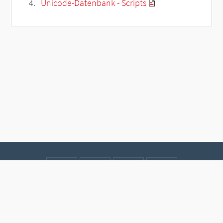
Unicode-Datenbank - Scripts
Kontakt
Datenschutz
Impressum