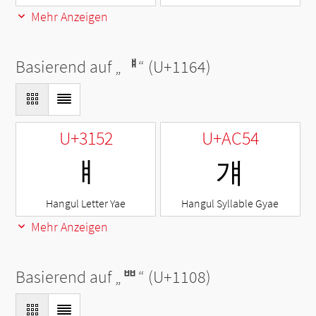
Mehr Anzeigen
Basierend auf „
ᅤ
“ (U+1164)
U+3152
U+AC54
ㅒ
걔
Hangul Letter Yae
Hangul Syllable Gyae
Mehr Anzeigen
Basierend auf „
ᄈ
“ (U+1108)