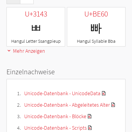
U+3143
U+BE60
ㅃ
빠
Hangul Letter Ssangpieup
Hangul Syllable Bba
Mehr Anzeigen
Einzelnachweise
Unicode-Datenbank - UnicodeData
Unicode-Datenbank - Abgeleitetes Alter
Unicode-Datenbank - Blöcke
Unicode-Datenbank - Scripts