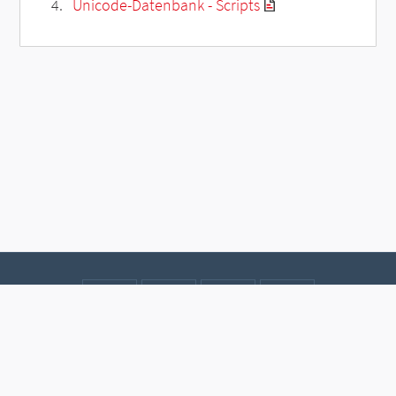
Unicode-Datenbank - Scripts
Kontakt
Datenschutz
Impressum