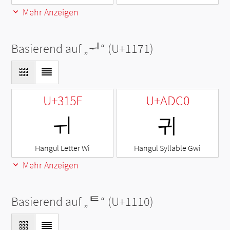
Mehr Anzeigen
Basierend auf „
ᅱ
“ (U+1171)
U+315F
U+ADC0
ㅟ
귀
Hangul Letter Wi
Hangul Syllable Gwi
Mehr Anzeigen
Basierend auf „
ᄐ
“ (U+1110)