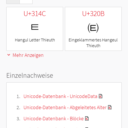
U+314C
U+320B
ㅌ
㈋
Hangul Letter Thieuth
Eingeklammertes Hangeul
Thieuth
Mehr Anzeigen
Einzelnachweise
Unicode-Datenbank - UnicodeData
Unicode-Datenbank - Abgeleitetes Alter
Unicode-Datenbank - Blöcke