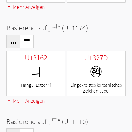
Mehr Anzeigen
Basierend auf „
ᅴ
“ (U+1174)
U+3162
U+327D
ㅢ
㉽
Hangul Letter Yi
Eingekreistes koreanisches
Zeichen Jueui
Mehr Anzeigen
Basierend auf „
ᄐ
“ (U+1110)