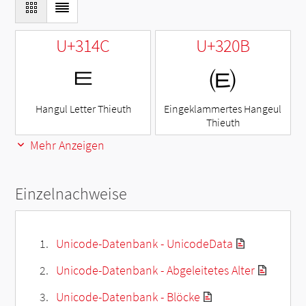
U+314C
U+320B
ㅌ
㈋
Hangul Letter Thieuth
Eingeklammertes Hangeul
Thieuth
Mehr Anzeigen
Einzelnachweise
Unicode-Datenbank - UnicodeData
Unicode-Datenbank - Abgeleitetes Alter
Unicode-Datenbank - Blöcke