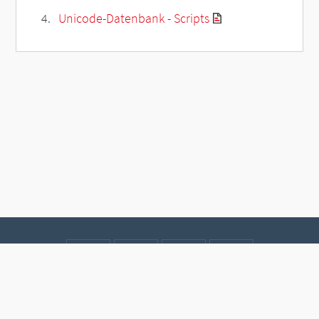
Unicode-Datenbank - Scripts
Kontakt
Datenschutz
Impressum