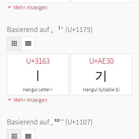
Mehr Anzeigen
Basierend auf „
ᅵ
“ (U+1175)
U+3163
U+AE30
ㅣ
기
Hangul Letter I
Hangul Syllable Gi
Mehr Anzeigen
Basierend auf „
ᄇ
“ (U+1107)