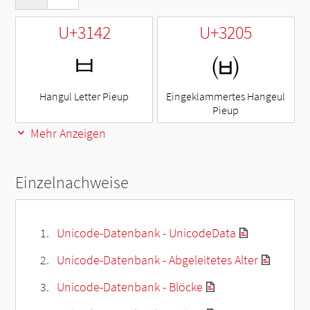
U+3142
U+3205
ㅂ
㈅
Hangul Letter Pieup
Eingeklammertes Hangeul
Pieup
Mehr Anzeigen
Einzelnachweise
Unicode-Datenbank - UnicodeData
Unicode-Datenbank - Abgeleitetes Alter
Unicode-Datenbank - Blöcke