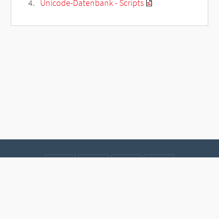
Unicode-Datenbank - Scripts
Kontakt
Datenschutz
Impressum