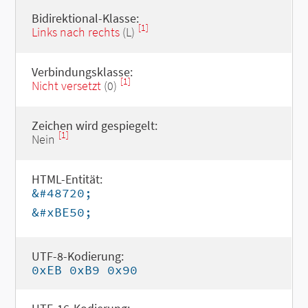
Bidirektional-Klasse:
[1]
Links nach rechts
(L)
Verbindungsklasse:
[1]
Nicht versetzt
(0)
Zeichen wird gespiegelt:
[1]
Nein
HTML-Entität:
&#48720;
&#xBE50;
UTF-8-Kodierung:
0xEB 0xB9 0x90