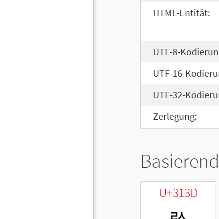
HTML-Entität:
UTF-8-Kodierun
UTF-16-Kodieru
UTF-32-Kodieru
Zerlegung:
Basierend
U+313D
ㄽ