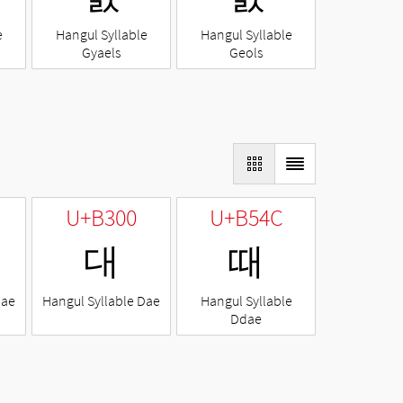
e
Hangul Syllable
Hangul Syllable
Gyaels
Geols
U+B300
U+B54C
대
때
Nae
Hangul Syllable Dae
Hangul Syllable
Ddae