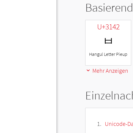
Basierend
U+3142
ㅂ
Hangul Letter Pieup
Mehr Anzeigen
Einzelnac
Unicode-Da