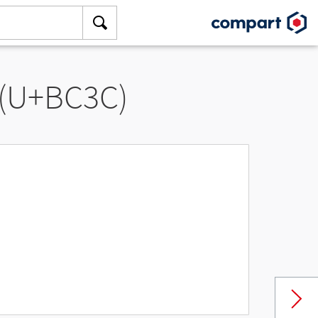
 (U+BC3C)