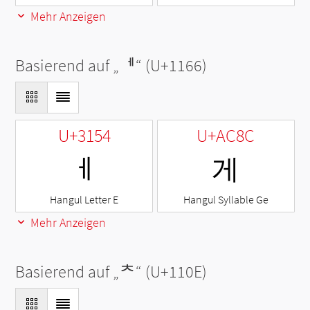
Mehr Anzeigen
Basierend auf „
ᅦ
“ (U+1166)
U+3154
U+AC8C
ㅔ
게
Hangul Letter E
Hangul Syllable Ge
Mehr Anzeigen
Basierend auf „
ᄎ
“ (U+110E)