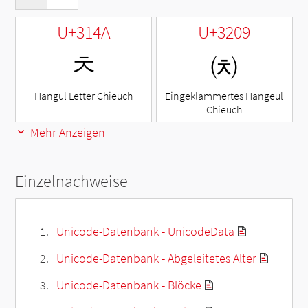
U+314A
U+3209
ㅊ
㈉
Hangul Letter Chieuch
Eingeklammertes Hangeul
Chieuch
Mehr Anzeigen
Einzelnachweise
Unicode-Datenbank - UnicodeData
Unicode-Datenbank - Abgeleitetes Alter
Unicode-Datenbank - Blöcke