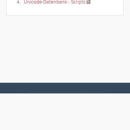
Unicode-Datenbank - Scripts
Kontakt
Datenschutz
Impressum