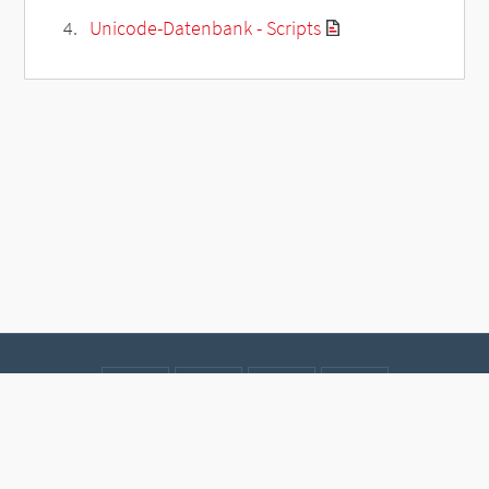
Unicode-Datenbank - Scripts
Kontakt
Datenschutz
Impressum