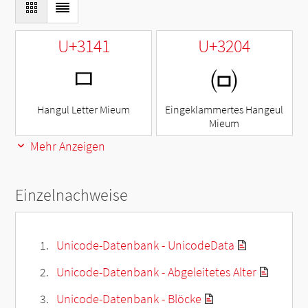
U+3141
U+3204
ㅁ
㈄
Hangul Letter Mieum
Eingeklammertes Hangeul
Mieum
Mehr Anzeigen
Einzelnachweise
Unicode-Datenbank - UnicodeData
Unicode-Datenbank - Abgeleitetes Alter
Unicode-Datenbank - Blöcke