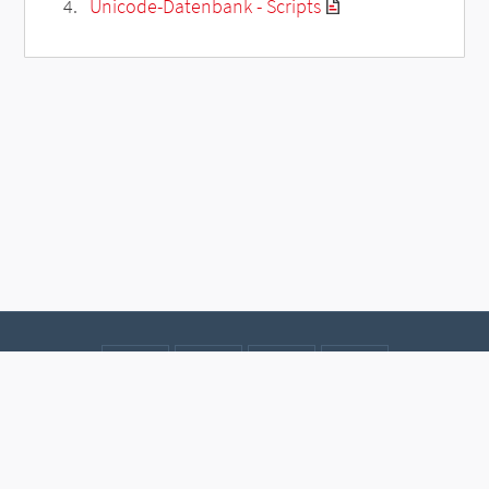
Unicode-Datenbank - Scripts
Kontakt
Datenschutz
Impressum