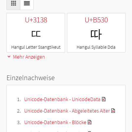
U+3138
U+B530
ㄸ
따
Hangul Letter Ssangtikeut
Hangul Syllable Dda
Mehr Anzeigen
Einzelnachweise
Unicode-Datenbank - UnicodeData
Unicode-Datenbank - Abgeleitetes Alter
Unicode-Datenbank - Blöcke