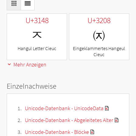
U+3148
U+3208
ㅈ
㈈
Hangul Letter Cieuc
Eingeklammertes Hangeul
Cieuc
Mehr Anzeigen
Einzelnachweise
Unicode-Datenbank - UnicodeData
Unicode-Datenbank - Abgeleitetes Alter
Unicode-Datenbank - Blöcke