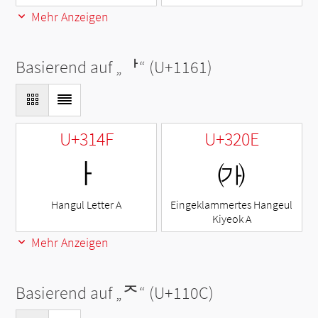
Mehr Anzeigen
Basierend auf „
ᅡ
“ (U+1161)
U+314F
U+320E
ㅏ
㈎
Hangul Letter A
Eingeklammertes Hangeul
Kiyeok A
Mehr Anzeigen
Basierend auf „
ᄌ
“ (U+110C)