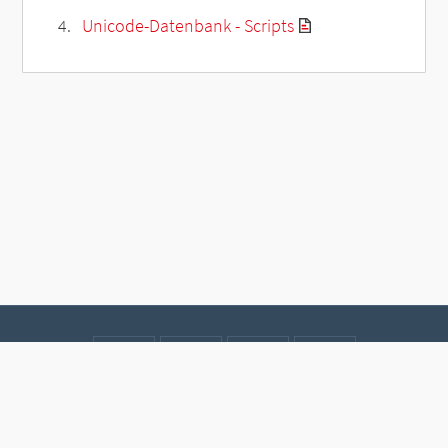
Unicode-Datenbank - Scripts
Kontakt
Datenschutz
Impressum