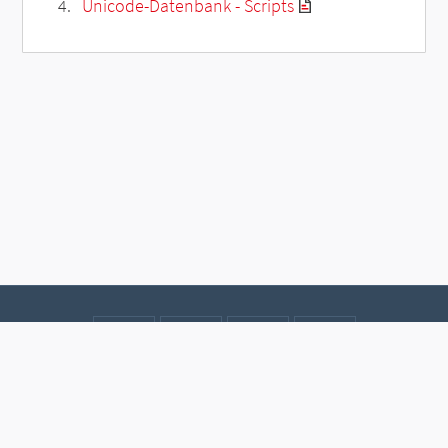
Unicode-Datenbank - Scripts
Kontakt
Datenschutz
Impressum