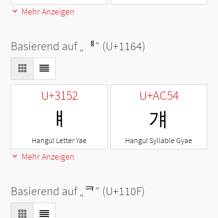
Mehr Anzeigen
Basierend auf „
ᅤ
“ (U+1164)
U+3152
U+AC54
ㅒ
걔
Hangul Letter Yae
Hangul Syllable Gyae
Mehr Anzeigen
Basierend auf „
ᄏ
“ (U+110F)