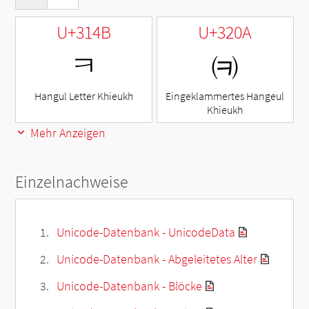
U+314B
U+320A
ㅋ
㈊
Hangul Letter Khieukh
Eingeklammertes Hangeul
Khieukh
Mehr Anzeigen
Einzelnachweise
Unicode-Datenbank - UnicodeData
Unicode-Datenbank - Abgeleitetes Alter
Unicode-Datenbank - Blöcke