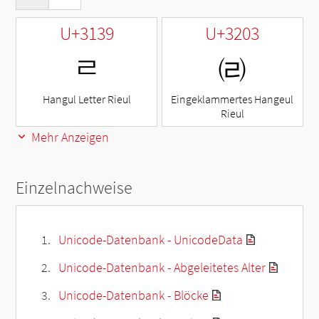
U+3139
U+3203
ㄹ
㈃
Hangul Letter Rieul
Eingeklammertes Hangeul
Rieul
Mehr Anzeigen
Einzelnachweise
Unicode-Datenbank - UnicodeData
Unicode-Datenbank - Abgeleitetes Alter
Unicode-Datenbank - Blöcke