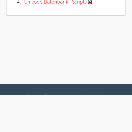
Unicode-Datenbank - Scripts
Kontakt
Datenschutz
Impressum