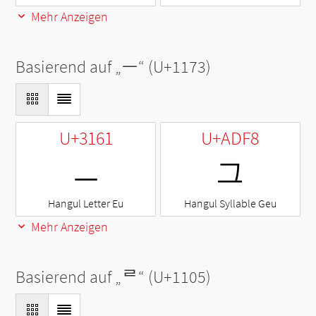
Mehr Anzeigen
Basierend auf „
ᅳ
“ (U+1173)
U+3161
U+ADF8
ㅡ
그
Hangul Letter Eu
Hangul Syllable Geu
Mehr Anzeigen
Basierend auf „
ᄅ
“ (U+1105)