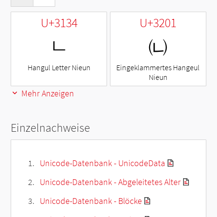
U+3134
U+3201
ㄴ
㈁
Hangul Letter Nieun
Eingeklammertes Hangeul
Nieun
Mehr Anzeigen
Einzelnachweise
Unicode-Datenbank - UnicodeData
Unicode-Datenbank - Abgeleitetes Alter
Unicode-Datenbank - Blöcke