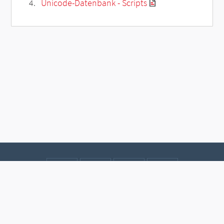
Unicode-Datenbank - Scripts
Kontakt
Datenschutz
Impressum