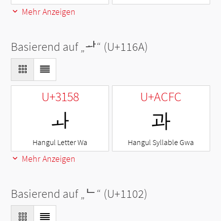
Mehr Anzeigen
Basierend auf „
ᅪ
“ (U+116A)
U+3158
U+ACFC
ㅘ
과
Hangul Letter Wa
Hangul Syllable Gwa
Mehr Anzeigen
Basierend auf „
ᄂ
“ (U+1102)