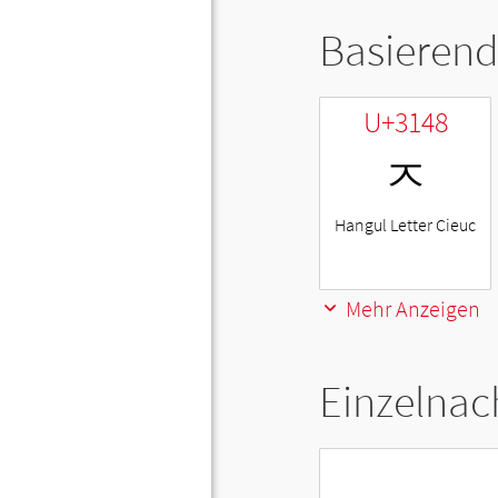
Basierend
U+3148
ㅈ
Hangul Letter Cieuc
Mehr Anzeigen
Einzelnac