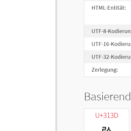
HTML-Entität:
UTF-8-Kodierun
UTF-16-Kodieru
UTF-32-Kodieru
Zerlegung:
Basierend
U+313D
ㄽ