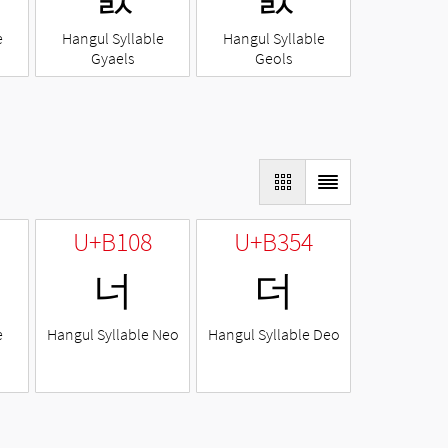
e
Hangul Syllable
Hangul Syllable
Gyaels
Geols
U+B108
U+B354
너
더
e
Hangul Syllable Neo
Hangul Syllable Deo