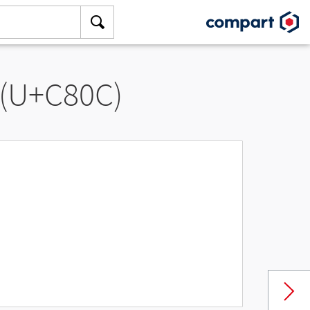
 (U+C80C)