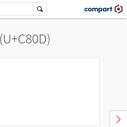
 (U+C80D)