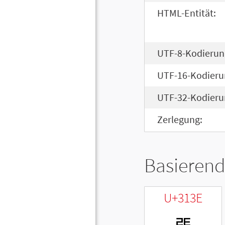
HTML-Entität:
UTF-8-Kodierun
UTF-16-Kodieru
UTF-32-Kodieru
Zerlegung:
Basierend
U+313E
ㄾ