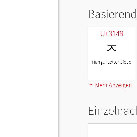
Basierend
U+3148
ㅈ
Hangul Letter Cieuc
Mehr Anzeigen
Einzelnac