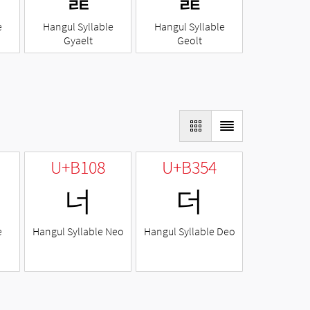
e
Hangul Syllable
Hangul Syllable
Gyaelt
Geolt
U+B108
U+B354
너
더
e
Hangul Syllable Neo
Hangul Syllable Deo