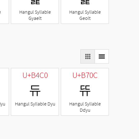
e
Hangul Syllable
Hangul Syllable
Gyaelt
Geolt
U+B4C0
U+B70C
듀
뜌
Nyu
Hangul Syllable Dyu
Hangul Syllable
Ddyu