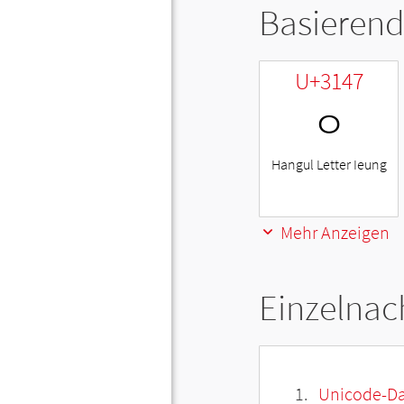
Basierend
U+3147
ㅇ
Hangul Letter Ieung
Mehr Anzeigen
Einzelnac
Unicode-Da