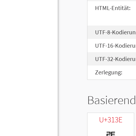
HTML-Entität:
UTF-8-Kodierun
UTF-16-Kodieru
UTF-32-Kodieru
Zerlegung:
Basierend
U+313E
ㄾ