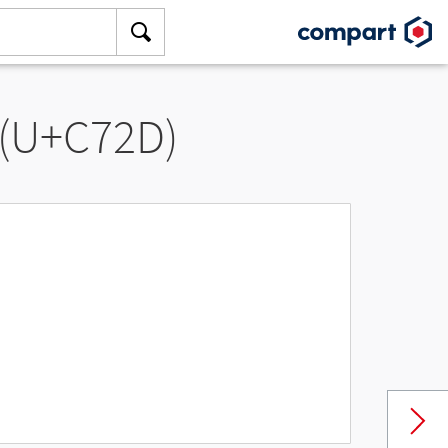
 (U+C72D)