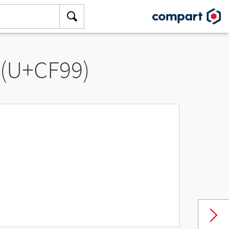
 (U+CF99)