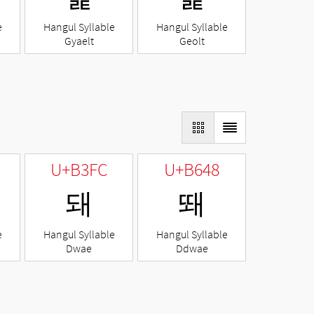
e
Hangul Syllable
Hangul Syllable
Gyaelt
Geolt
U+B3FC
U+B648
돼
뙈
e
Hangul Syllable
Hangul Syllable
Dwae
Ddwae