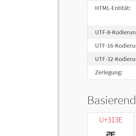
HTML-Entität:
UTF-8-Kodierun
UTF-16-Kodieru
UTF-32-Kodieru
Zerlegung:
Basierend
U+313E
ㄾ