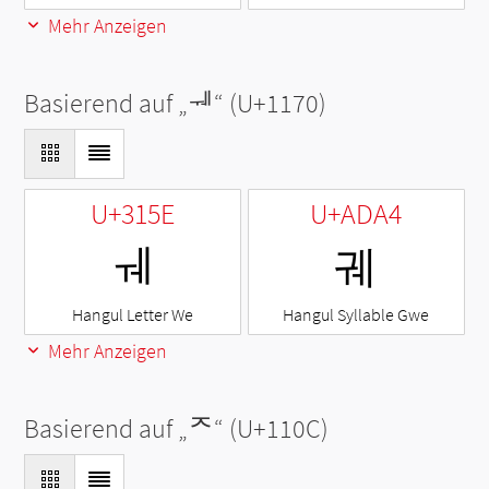
Mehr Anzeigen
Basierend auf „
ᅰ
“ (U+1170)
U+315E
U+ADA4
ㅞ
궤
Hangul Letter We
Hangul Syllable Gwe
Mehr Anzeigen
Basierend auf „
ᄌ
“ (U+110C)