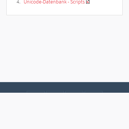
Unicode-Datenbank - Scripts
Kontakt
Datenschutz
Impressum