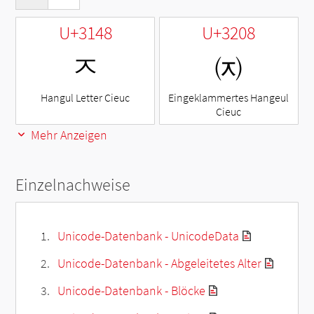
U+3148
U+3208
ㅈ
㈈
Hangul Letter Cieuc
Eingeklammertes Hangeul
Cieuc
Mehr Anzeigen
Einzelnachweise
Unicode-Datenbank - UnicodeData
Unicode-Datenbank - Abgeleitetes Alter
Unicode-Datenbank - Blöcke