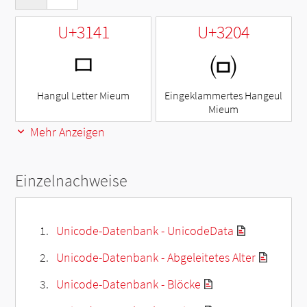
U+3141
U+3204
ㅁ
㈄
Hangul Letter Mieum
Eingeklammertes Hangeul
Mieum
Mehr Anzeigen
Einzelnachweise
Unicode-Datenbank - UnicodeData
Unicode-Datenbank - Abgeleitetes Alter
Unicode-Datenbank - Blöcke