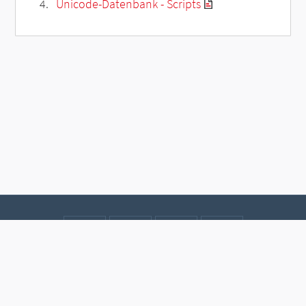
Unicode-Datenbank - Scripts
Kontakt
Datenschutz
Impressum