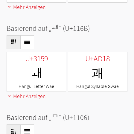
Mehr Anzeigen
Basierend auf „
ᅫ
“ (U+116B)
U+3159
U+AD18
ㅙ
괘
Hangul Letter Wae
Hangul Syllable Gwae
Mehr Anzeigen
Basierend auf „
ᄆ
“ (U+1106)