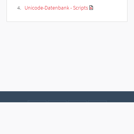
Unicode-Datenbank - Scripts
Kontakt
Datenschutz
Impressum