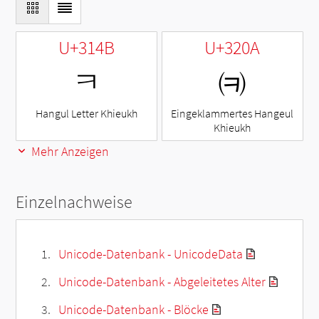
U+314B
U+320A
ㅋ
㈊
Hangul Letter Khieukh
Eingeklammertes Hangeul
Khieukh
Mehr Anzeigen
Einzelnachweise
Unicode-Datenbank - UnicodeData
Unicode-Datenbank - Abgeleitetes Alter
Unicode-Datenbank - Blöcke