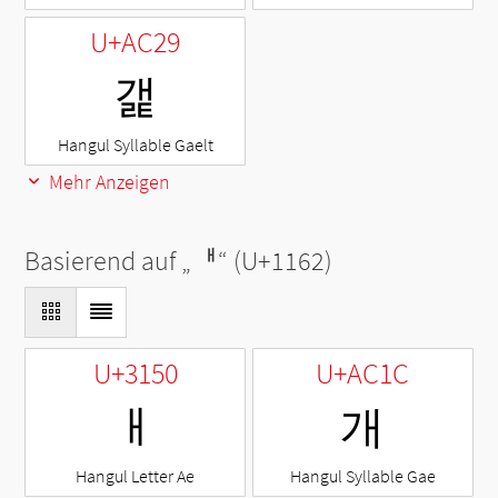
U+AC29
갩
Hangul Syllable Gaelt
Mehr Anzeigen
Basierend auf „
ᅢ
“ (U+1162)
U+3150
U+AC1C
ㅐ
개
Hangul Letter Ae
Hangul Syllable Gae