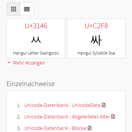
U+3146
U+C2F8
ㅆ
싸
Hangul Letter Ssangsios
Hangul Syllable Ssa
Mehr Anzeigen
Einzelnachweise
Unicode-Datenbank - UnicodeData
Unicode-Datenbank - Abgeleitetes Alter
Unicode-Datenbank - Blöcke