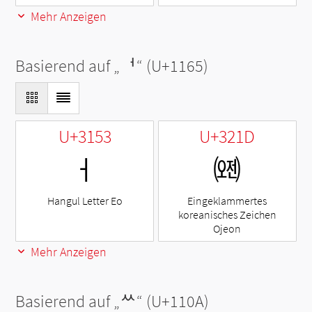
Mehr Anzeigen
Basierend auf „
ᅥ
“ (U+1165)
U+3153
U+321D
ㅓ
㈝
Hangul Letter Eo
Eingeklammertes
koreanisches Zeichen
Ojeon
Mehr Anzeigen
Basierend auf „
ᄊ
“ (U+110A)